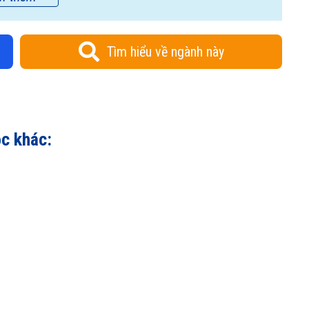
Tìm hiểu về ngành này
ọc khác: