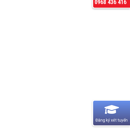
0968 436 416
Đăng ký xét tuyển