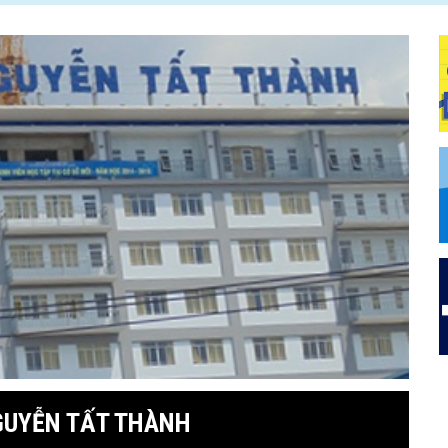
GUYỄN TẤT THÀNH