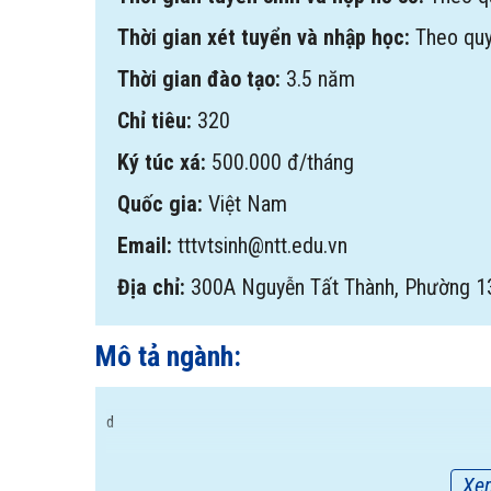
Thời gian xét tuyển và nhập học:
Theo qu
Thời gian đào tạo:
3.5 năm
Chỉ tiêu:
320
Ký túc xá:
500.000 đ/tháng
Quốc gia:
Việt Nam
Email:
tttvtsinh@ntt.edu.vn
Địa chỉ:
300A Nguyễn Tất Thành, Phường 13
Mô tả ngành:
d
Xe