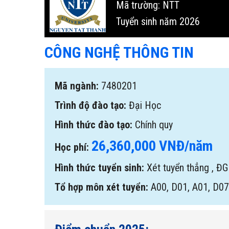
Mã trường: NTT
Tuyển sinh năm 2026
CÔNG NGHỆ THÔNG TIN
Mã ngành:
7480201
Trình độ đào tạo:
Đại Học
Hình thức đào tạo:
Chính quy
26,360,000 VNĐ/năm
Học phí:
Hình thức tuyển sinh:
Xét tuyển thẳng
,
ĐG
Tổ hợp môn xét tuyển:
A00, D01, A01, D0