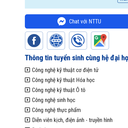
Chat với NTTU
Thông tin tuyển sinh cùng hệ đại h
Công nghệ kỹ thuật cơ điện tử
Công nghệ kỹ thuật Hóa học
Công nghệ kỹ thuật Ô tô
Công nghệ sinh học
Công nghệ thực phẩm
Diễn viên kịch, điện ảnh - truyền hình