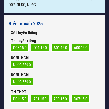
D07, NLĐG, NLĐG
Điểm chuẩn 2025:
- Xét tuyển thẳng
- Thi tuyển riêng
D07:15.0
D01:15.0
A01:15.0
A00:15.0
- ĐGNL HCM
NLĐG:550.0
- ĐGNL HCM
NLĐG:550.0
- TN THPT
D01:15.0
A01:15.0
A00:15.0
D07:15.0