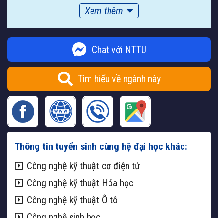
Xem thêm
Chat với NTTU
Tìm hiểu về ngành này
Thông tin tuyển sinh cùng hệ đại học khác:
Công nghệ kỹ thuật cơ điện tử
Công nghệ kỹ thuật Hóa học
Công nghệ kỹ thuật Ô tô
Công nghệ sinh học