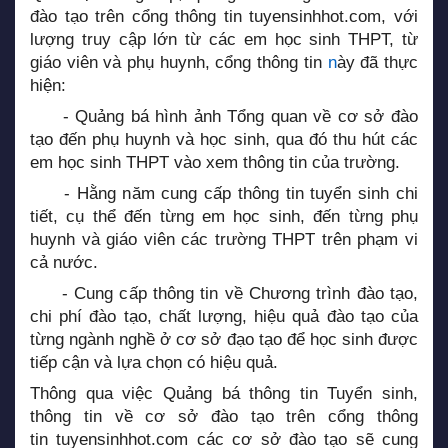
đào tạo trên cổng thông tin
tuyensinhhot.com
, với
lượng truy cập lớn từ các em học sinh THPT, từ
giáo viên và phụ huynh, cổng thông tin
n
ày đã thực
hiện:
- Quảng bá hình ảnh Tổng quan về cơ sở đào
tạo đến phụ huynh và học sinh, qua đó thu hút các
em học sinh THPT vào xem thông tin của trường.
- Hằng năm cung cấp thông tin tuyển sinh chi
tiết, cụ thể đến từng em học sinh, đến từng phụ
huynh và giáo viên các trường THPT trên phạm vi
cả nước.
- Cung cấp thông tin về Chương trình đào tạo,
chi phí đào tạo, chất lượng, hiệu quả đào tạo của
từng ngành nghề ở cơ sở đạo tạo để học sinh được
tiếp cận và lựa chọn có hiệu quả.
Thông qua việc Quảng bá thông tin Tuyển sinh,
thông tin về cơ sở đào tạo trên cổng thông
tin
tuyensinhhot.com
các cơ sở đào tạo sẽ cung