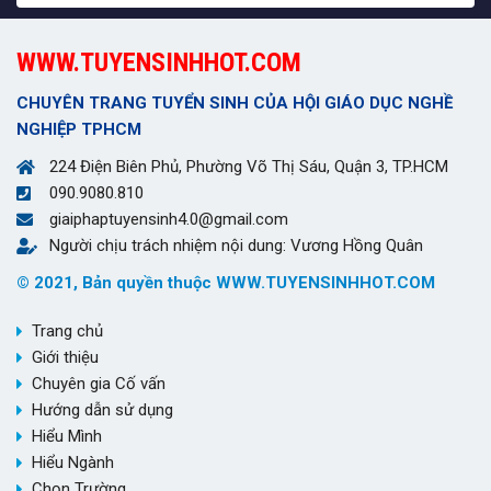
WWW.TUYENSINHHOT.COM
CHUYÊN TRANG TUYỂN SINH CỦA HỘI GIÁO DỤC NGHỀ
NGHIỆP TPHCM
224 Điện Biên Phủ, Phường Võ Thị Sáu, Quận 3, TP.HCM
090.9080.810
giaiphaptuyensinh4.0@gmail.com
Người chịu trách nhiệm nội dung: Vương Hồng Quân
© 2021, Bản quyền thuộc WWW.TUYENSINHHOT.COM
Trang chủ
Giới thiệu
Chuyên gia Cố vấn
Hướng dẫn sử dụng
Hiểu Mình
Hiểu Ngành
Chọn Trường