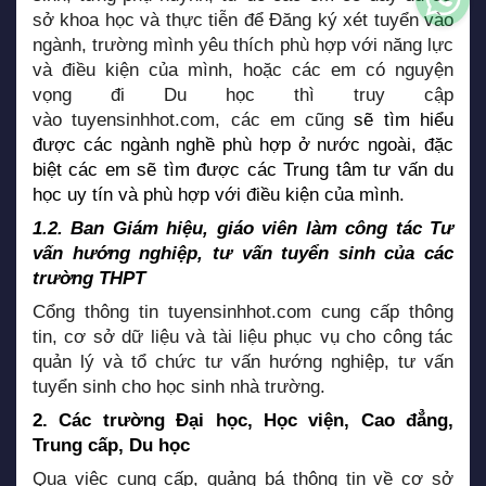
sở khoa học và thực tiễn để Đăng ký xét tuyển vào
ngành, trường mình yêu thích phù hợp với năng lực
và điều kiện của mình, hoặc các em có nguyện
vọng đi Du học thì truy cập
vào
tuyensinhhot.com
, các em cũng
sẽ tìm hiểu
được các ngành nghề phù hợp ở nước ngoài, đặc
biệt các em sẽ tìm được các Trung tâm tư vấn du
học uy tín và phù hợp với điều kiện của mình.
1.2. Ban Giám hiệu, giáo viên làm công tác Tư
vấn hướng nghiệp, tư vấn tuyển sinh của các
trường THPT
Cổng thông tin
tuyensinhhot.com
cung cấp thông
tin, cơ sở dữ liệu và tài liệu phục vụ cho công tác
quản lý và tổ chức tư vấn hướng nghiệp, tư vấn
tuyển sinh cho học sinh nhà trường.
2. Các trường Đại học, Học viện, Cao đẳng,
Trung cấp, Du học
Qua việc cung cấp, quảng bá thông tin về cơ sở