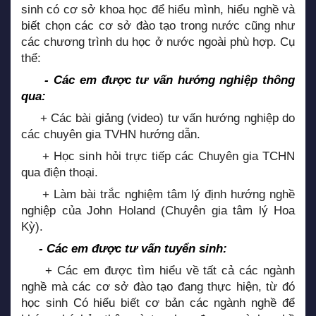
sinh có cơ sở khoa học để hiểu mình, hiểu nghề và
biết chọn các cơ sở đào tạo trong nước cũng như
các chương trình du học ở nước ngoài phù hợp. Cụ
thể:
- Các em được tư vấn hướng nghiệp thông
qua:
+ Các bài giảng (video) tư vấn hướng nghiệp do
các chuyên gia TVHN hướng dẫn.
+ Học sinh hỏi trực tiếp các Chuyên gia TCHN
qua điện thoại.
+ Làm bài trắc nghiệm tâm lý định hướng nghề
nghiệp của John Holand (Chuyên gia tâm lý Hoa
Kỳ).
- Các em được tư vấn tuyển sinh:
+ Các em được tìm hiểu về tất cả các ngành
nghề mà các cơ sở đào tạo đang thực hiện, từ đó
học sinh Có hiểu biết cơ bản các ngành nghề để