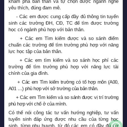
khám phá bản thân và tự chọn được ngành nghề
yêu thích, đúng đam mê.
- Các em được cung cấp đầy đủ thông tin tuyển
sinh các trường ĐH, CĐ, TC để tìm được trường
học có ngành phù hợp với bản thân.
+ Các em Tìm kiếm được và so sánh điểm
chuẩn các trường để tìm trường phù hợp với năng
lực học tập của bản thân.
+ Các em tìm kiếm và so sánh học phí các
trường để tìm trường phù hợp với năng lực tài
chính của gia đình.
+ Các em Tìm kiếm trường có tổ hợp môn (A00,
A01 …) phù hợp với sở trường của bản thân.
+ Các em Tìm kiếm và so sánh được vị trí trường
phù hợp với chổ ở của mình.
Có thể nói công tác tư vấn hướng nghiệp, tư vấn
tuyển sinh đáp ứng được nhu cầu của từng học
sinh, từng phụ huynh, từ đó các em có đầy đủ cơ