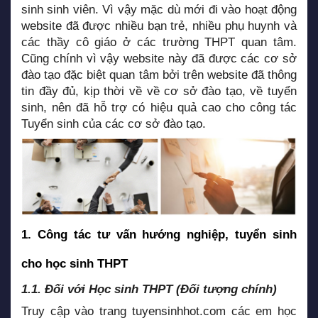
sinh sinh viên. Vì vậy mặc dù mới đi vào hoạt động
website đã được nhiều bạn trẻ, nhiều phụ huynh và
các thầy cô giáo ở các trường THPT quan tâm.
Cũng chính vì vậy website này đã được các cơ sở
đào tạo đặc biệt quan tâm bởi trên website đã thông
tin đầy đủ, kịp thời về về cơ sở đào tạo, về tuyển
sinh, nên đã hỗ trợ có hiệu quả cao cho công tác
Tuyển sinh của các cơ sở đào tạo.
1. Công tác tư vấn hướng nghiệp, tuyển sinh
cho học sinh THPT
1.1. Đối với Học sinh THPT (Đối tượng chính)
Truy cập vào trang
tuyensinhhot.com
các em học