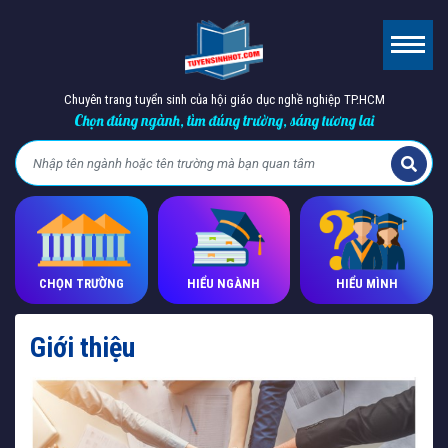
Chuyên trang tuyển sinh của hội giáo dục nghề nghiệp TP.HCM
Chọn đúng ngành, tìm đúng trường, sáng tương lai
CHỌN TRƯỜNG
HIỂU NGÀNH
HIỂU MÌNH
Giới thiệu