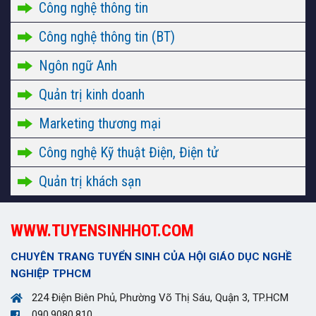
Công nghệ thông tin
Công nghệ thông tin (BT)
Ngôn ngữ Anh
Quản trị kinh doanh
Marketing thương mại
Công nghệ Kỹ thuật Điện, Điện tử
Quản trị khách sạn
WWW.TUYENSINHHOT.COM
CHUYÊN TRANG TUYỂN SINH CỦA HỘI GIÁO DỤC NGHỀ
NGHIỆP TPHCM
224 Điện Biên Phủ, Phường Võ Thị Sáu, Quận 3, TP.HCM
090.9080.810