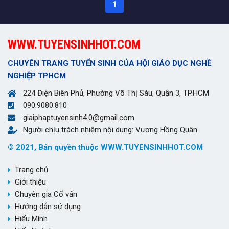
1
WWW.TUYENSINHHOT.COM
CHUYÊN TRANG TUYỂN SINH CỦA HỘI GIÁO DỤC NGHỀ
NGHIỆP TPHCM
224 Điện Biên Phủ, Phường Võ Thị Sáu, Quận 3, TP.HCM
090.9080.810
giaiphaptuyensinh4.0@gmail.com
Người chịu trách nhiệm nội dung: Vương Hồng Quân
© 2021, Bản quyền thuộc WWW.TUYENSINHHOT.COM
Trang chủ
Giới thiệu
Chuyên gia Cố vấn
Hướng dẫn sử dụng
Hiểu Mình