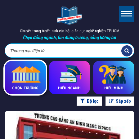
Chuyên trang tuyển sinh của hội giáo dục nghề nghiệp TP.HCM
Chọn đúng ngành, tìm đúng trường, sáng tương lai
CHỌN TRƯỜNG
HIỂU NGÀNH
HIỂU MÌNH
Bộ lọc
Sắp xếp