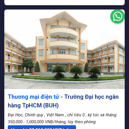
Thương mại điện tử
- Trường Đại học ngân
hàng TpHCM (BUH)
Đại Học, Chính quy
, Việt Nam
, chỉ tiêu 0
, ký túc xá tháng:
350,000 - 1,000,000 VNĐ/tháng, tùy theo phòng