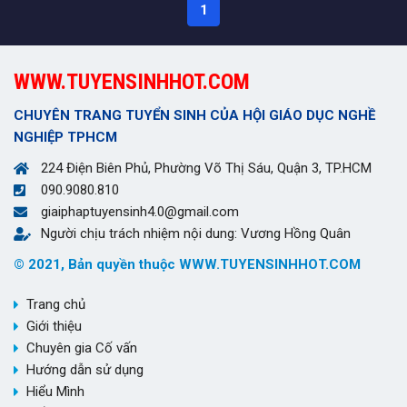
1
WWW.TUYENSINHHOT.COM
CHUYÊN TRANG TUYỂN SINH CỦA HỘI GIÁO DỤC NGHỀ
NGHIỆP TPHCM
224 Điện Biên Phủ, Phường Võ Thị Sáu, Quận 3, TP.HCM
090.9080.810
giaiphaptuyensinh4.0@gmail.com
Người chịu trách nhiệm nội dung: Vương Hồng Quân
© 2021, Bản quyền thuộc WWW.TUYENSINHHOT.COM
Trang chủ
Giới thiệu
Chuyên gia Cố vấn
Hướng dẫn sử dụng
Hiểu Mình