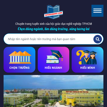
Chuyên trang tuyển sinh của hội giáo dục nghề nghiệp TP.HCM
Chọn đúng ngành, tìm đúng trường, sáng tương lai
CHỌN TRƯỜNG
HIỂU NGÀNH
HIỂU MÌNH