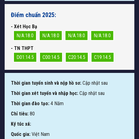
Điểm chuẩn 2025:
- Xét Học Bạ
N/A:18.0
N/A:18.0
N/A:18.0
N/A:18.0
- TN THPT
D01:14.5
C00:14.5
C20:14.5
C19:14.5
Thời gian tuyển sinh và nộp hồ sơ:
Cập nhật sau
Thời gian xét tuyển và nhập học:
Cập nhật sau
Thời gian đào tạo:
4 Năm
Chỉ tiêu:
80
Ký túc xá:
Quốc gia:
Việt Nam