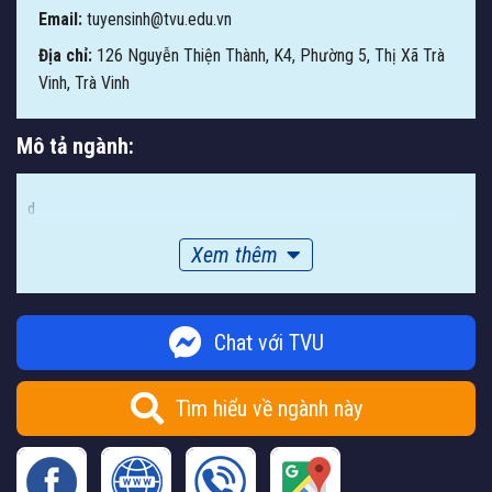
Email:
tuyensinh@tvu.edu.vn
Địa chỉ:
126 Nguyễn Thiện Thành, K4, Phường 5, Thị Xã Trà
Vinh, Trà Vinh
Mô tả ngành:
d
Xem thêm
Chat với TVU
Tìm hiểu về ngành này