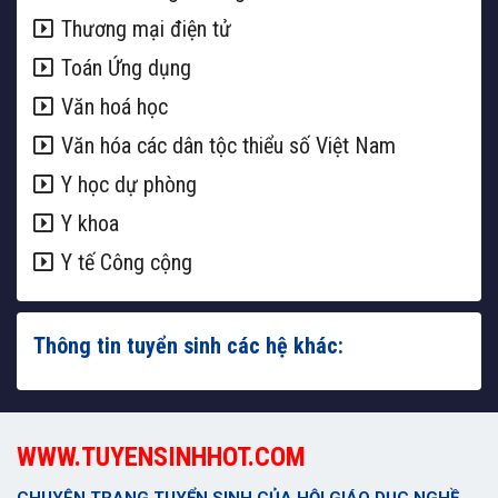
Thương mại điện tử
Toán Ứng dụng
Văn hoá học
Văn hóa các dân tộc thiểu số Việt Nam
Y học dự phòng
Y khoa
Y tế Công cộng
Thông tin tuyển sinh các hệ khác:
WWW.TUYENSINHHOT.COM
CHUYÊN TRANG TUYỂN SINH CỦA HỘI GIÁO DỤC NGHỀ