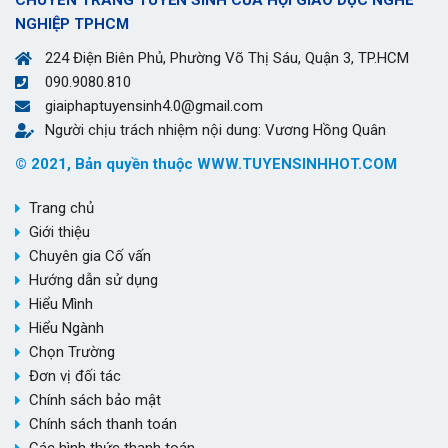
NGHIỆP TPHCM
224 Điện Biên Phủ, Phường Võ Thị Sáu, Quận 3, TP.HCM
090.9080.810
giaiphaptuyensinh4.0@gmail.com
Người chịu trách nhiệm nội dung: Vương Hồng Quân
© 2021, Bản quyền thuộc WWW.TUYENSINHHOT.COM
Trang chủ
Giới thiệu
Chuyên gia Cố vấn
Hướng dẫn sử dụng
Hiểu Mình
Hiểu Ngành
Chọn Trường
Đơn vị đối tác
Chính sách bảo mật
Chính sách thanh toán
Các hình thức thanh toán