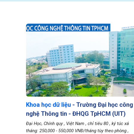
Khoa học dữ liệu
- Trường Đại học công
nghệ Thông tin - ĐHQG TpHCM (UIT)
Đại Học, Chính quy
, Việt Nam
, chỉ tiêu 80
, ký túc xá
tháng: 250,000 - 550,000 VNĐ/tháng tùy theo phòng
,