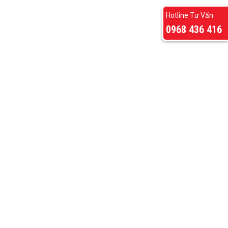
Hotline Tư Vấn
0968 436 416