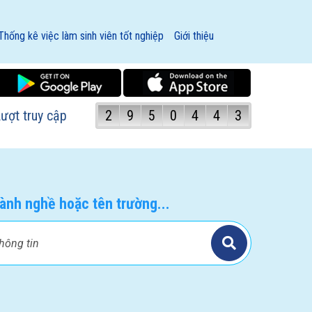
Thống kê việc làm sinh viên tốt nghiệp
Giới thiệu
ượt truy cập
2
9
5
0
4
4
3
ành nghề hoặc tên trường...