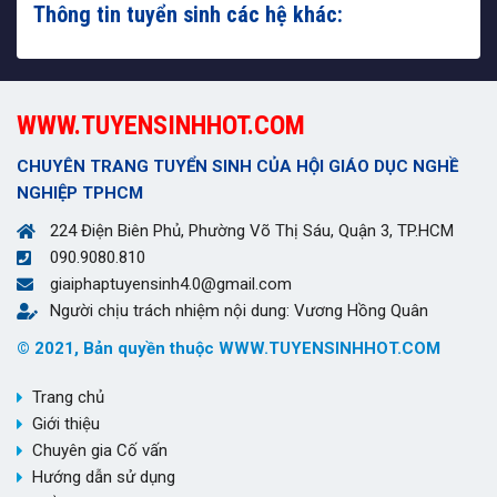
Thông tin tuyển sinh các hệ khác:
WWW.TUYENSINHHOT.COM
CHUYÊN TRANG TUYỂN SINH CỦA HỘI GIÁO DỤC NGHỀ
NGHIỆP TPHCM
224 Điện Biên Phủ, Phường Võ Thị Sáu, Quận 3, TP.HCM
090.9080.810
giaiphaptuyensinh4.0@gmail.com
Người chịu trách nhiệm nội dung: Vương Hồng Quân
© 2021, Bản quyền thuộc WWW.TUYENSINHHOT.COM
Trang chủ
Giới thiệu
Chuyên gia Cố vấn
Hướng dẫn sử dụng