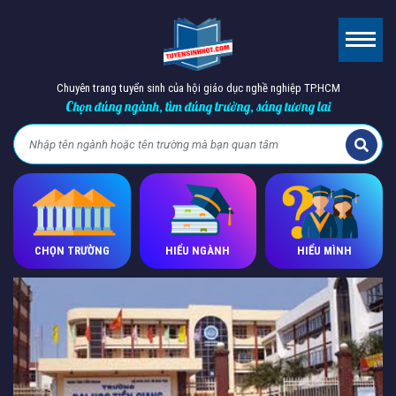
Chuyên trang tuyển sinh của hội giáo dục nghề nghiệp TP.HCM
Chọn đúng ngành, tìm đúng trường, sáng tương lai
CHỌN TRƯỜNG
HIỂU NGÀNH
HIỂU MÌNH