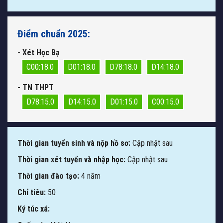
Điểm chuẩn 2025:
- Xét Học Bạ
C00:18.0
D01:18.0
D78:18.0
D14:18.0
- TN THPT
D78:15.0
D14:15.0
D01:15.0
C00:15.0
Thời gian tuyển sinh và nộp hồ sơ:
Cập nhật sau
Thời gian xét tuyển và nhập học:
Cập nhật sau
Thời gian đào tạo:
4 năm
Chỉ tiêu:
50
Ký túc xá: