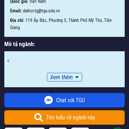
Quốc gia:
Việt Nam
Email:
daihoctg@tgu.edu.vn
Địa chỉ:
119 Ấp Bắc, Phường 5, Thành Phố Mỹ Tho, Tiền
Giang
Mô tả ngành:
a
Xem thêm
Chat với TGU
Tìm hiểu về ngành này