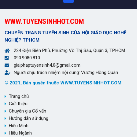
WWW.TUYENSINHHOT.COM
CHUYÊN TRANG TUYỂN SINH CỦA HỘI GIÁO DỤC NGHỀ
NGHIỆP TPHCM
224 Điện Biên Phủ, Phường Võ Thị Sáu, Quận 3, TP.HCM
090.9080.810
giaiphaptuyensinh4.0@gmail.com
Người chịu trách nhiệm nội dung: Vương Hồng Quân
© 2021, Bản quyền thuộc WWW.TUYENSINHHOT.COM
Trang chủ
Giới thiệu
Chuyên gia Cố vấn
Hướng dẫn sử dụng
Hiểu Mình
Hiểu Ngành