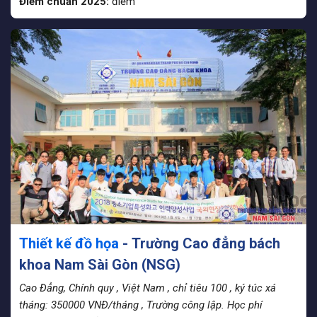
Điểm chuẩn 2025:
điểm
Thiết kế đồ họa
- Trường Cao đẳng bách
khoa Nam Sài Gòn (NSG)
Cao Đẳng, Chính quy
, Việt Nam
, chỉ tiêu 100
, ký túc xá
tháng: 350000 VNĐ/tháng
, Trường công lập. Học phí