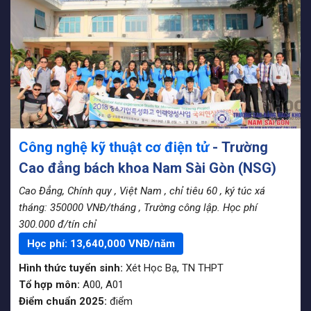
Công nghệ kỹ thuật cơ điện tử
- Trường
Cao đẳng bách khoa Nam Sài Gòn (NSG)
Cao Đẳng, Chính quy
, Việt Nam
, chỉ tiêu 60
, ký túc xá
tháng: 350000 VNĐ/tháng
, Trường công lập. Học phí
300.000 đ/tín chỉ
Học phí:
13,640,000
VNĐ/năm
Hình thức tuyển sinh:
Xét Học Bạ
,
TN THPT
Tổ hợp môn:
A00, A01
Điểm chuẩn 2025:
điểm