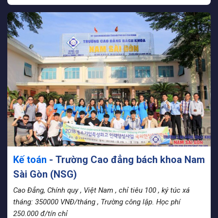
Kế toán
- Trường Cao đẳng bách khoa Nam
Sài Gòn (NSG)
Cao Đẳng, Chính quy
, Việt Nam
, chỉ tiêu 100
, ký túc xá
tháng: 350000 VNĐ/tháng
, Trường công lập. Học phí
250.000 đ/tín chỉ