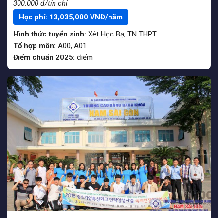
300.000 đ/tín chỉ
Học phí:
13,035,000
VNĐ/năm
Hình thức tuyển sinh:
Xét Học Bạ
,
TN THPT
Tổ hợp môn:
A00, A01
Điểm chuẩn 2025:
điểm