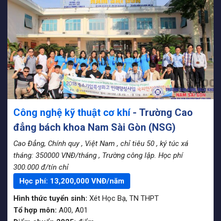
Công nghệ kỹ thuật cơ khí
- Trường Cao
đẳng bách khoa Nam Sài Gòn (NSG)
Cao Đẳng, Chính quy
, Việt Nam
, chỉ tiêu 50
, ký túc xá
tháng: 350000 VNĐ/tháng
, Trường công lập. Học phí
300.000 đ/tín chỉ
Học phí:
13,200,000
VNĐ/năm
Hình thức tuyển sinh:
Xét Học Bạ
,
TN THPT
Tổ hợp môn:
A00, A01