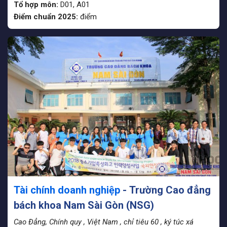
Tổ hợp môn:
D01, A01
Điểm chuẩn 2025:
điểm
Tài chính doanh nghiệp
- Trường Cao đẳng
bách khoa Nam Sài Gòn (NSG)
Cao Đẳng, Chính quy
, Việt Nam
, chỉ tiêu 60
, ký túc xá