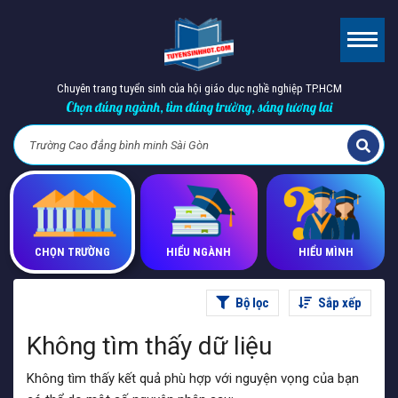
Chuyên trang tuyển sinh của hội giáo dục nghề nghiệp TP.HCM
Chọn đúng ngành, tìm đúng trường, sáng tương lai
CHỌN TRƯỜNG
HIỂU NGÀNH
HIỂU MÌNH
Bộ lọc
Sắp xếp
Không tìm thấy dữ liệu
Không tìm thấy kết quả phù hợp với nguyện vọng của bạn