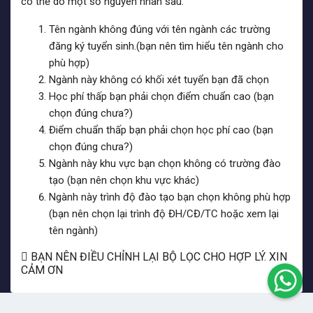
có thể do một số nguyên nhân sau:
Tên ngành không đúng với tên ngành các trường
đăng ký tuyển sinh.(bạn nên tìm hiểu tên ngành cho
phù hợp)
Ngành này không có khối xét tuyển bạn đã chọn
Học phí thấp bạn phải chọn điểm chuẩn cao (bạn
chọn đúng chưa?)
Điểm chuẩn thấp bạn phải chọn học phí cao (bạn
chọn đúng chưa?)
Ngành này khu vực bạn chọn không có trường đào
tạo (bạn nên chọn khu vực khác)
Ngành này trình độ đào tạo bạn chọn không phù hợp
(bạn nên chọn lại trình độ ĐH/CĐ/TC hoặc xem lại
tên ngành)
BẠN NÊN ĐIỀU CHỈNH LẠI BỘ LỌC CHO HỢP LÝ. XIN
CẢM ƠN