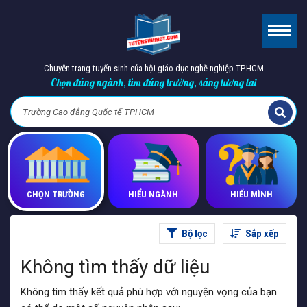
Chuyên trang tuyển sinh của hội giáo dục nghề nghiệp TP.HCM
Chọn đúng ngành, tìm đúng trường, sáng tương lai
CHỌN TRƯỜNG
HIỂU NGÀNH
HIỂU MÌNH
Bộ lọc
Sắp xếp
Không tìm thấy dữ liệu
Không tìm thấy kết quả phù hợp với nguyện vọng của bạn