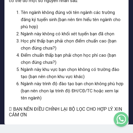
có thể do một số nguyên nhân sau:
Tên ngành không đúng với tên ngành các trường
đăng ký tuyển sinh.(bạn nên tìm hiểu tên ngành cho
phù hợp)
Ngành này không có khối xét tuyển bạn đã chọn
Học phí thấp bạn phải chọn điểm chuẩn cao (bạn
chọn đúng chưa?)
Điểm chuẩn thấp bạn phải chọn học phí cao (bạn
chọn đúng chưa?)
Ngành này khu vực bạn chọn không có trường đào
tạo (bạn nên chọn khu vực khác)
Ngành này trình độ đào tạo bạn chọn không phù hợp
(bạn nên chọn lại trình độ ĐH/CĐ/TC hoặc xem lại
tên ngành)
BẠN NÊN ĐIỀU CHỈNH LẠI BỘ LỌC CHO HỢP LÝ. XIN
CẢM ƠN