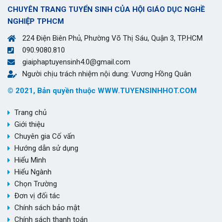
CHUYÊN TRANG TUYỂN SINH CỦA HỘI GIÁO DỤC NGHỀ
NGHIỆP TPHCM
224 Điện Biên Phủ, Phường Võ Thị Sáu, Quận 3, TP.HCM
090.9080.810
giaiphaptuyensinh4.0@gmail.com
Người chịu trách nhiệm nội dung: Vương Hồng Quân
© 2021, Bản quyền thuộc WWW.TUYENSINHHOT.COM
Trang chủ
Giới thiệu
Chuyên gia Cố vấn
Hướng dẫn sử dụng
Hiểu Mình
Hiểu Ngành
Chọn Trường
Đơn vị đối tác
Chính sách bảo mật
Chính sách thanh toán