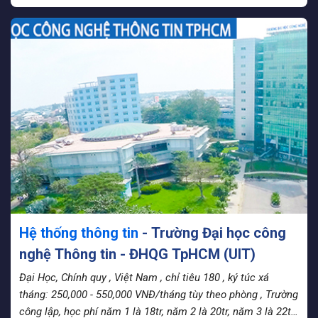
Hệ thống thông tin
- Trường Đại học công
nghệ Thông tin - ĐHQG TpHCM (UIT)
Đại Học, Chính quy
, Việt Nam
, chỉ tiêu 180
, ký túc xá
tháng: 250,000 - 550,000 VNĐ/tháng tùy theo phòng
, Trường
công lập, học phí năm 1 là 18tr, năm 2 là 20tr, năm 3 là 22tr,