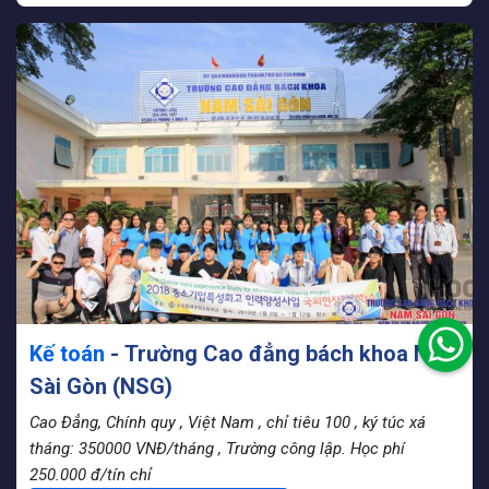
Kế toán
- Trường Cao đẳng bách khoa Nam
Sài Gòn (NSG)
Cao Đẳng, Chính quy
, Việt Nam
, chỉ tiêu 100
, ký túc xá
tháng: 350000 VNĐ/tháng
, Trường công lập. Học phí
250.000 đ/tín chỉ