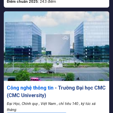
Điểm chuẩn 2025:
24.3
điểm
Công nghệ thông tin
- Trường Đại học CMC
(CMC University)
Đại Học, Chính quy
, Việt Nam
, chỉ tiêu 140
, ký túc xá
tháng: