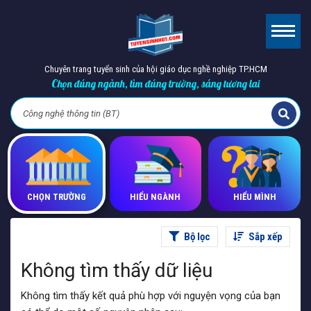
Chuyên trang tuyển sinh của hội giáo dục nghề nghiệp TP.HCM
Chọn đúng ngành, tìm đúng trường, sáng tương lai
CHỌN TRƯỜNG
HIỂU NGÀNH
HIỂU MÌNH
Bộ lọc
Sắp xếp
Không tìm thấy dữ liệu
Không tìm thấy kết quả phù hợp với nguyện vọng của bạn