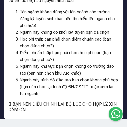
có thể do một số nguyên nhân sau:
Tên ngành không đúng với tên ngành các trường
đăng ký tuyển sinh.(bạn nên tìm hiểu tên ngành cho
phù hợp)
Ngành này không có khối xét tuyển bạn đã chọn
Học phí thấp bạn phải chọn điểm chuẩn cao (bạn
chọn đúng chưa?)
Điểm chuẩn thấp bạn phải chọn học phí cao (bạn
chọn đúng chưa?)
Ngành này khu vực bạn chọn không có trường đào
tạo (bạn nên chọn khu vực khác)
Ngành này trình độ đào tạo bạn chọn không phù hợp
(bạn nên chọn lại trình độ ĐH/CĐ/TC hoặc xem lại
tên ngành)
BẠN NÊN ĐIỀU CHỈNH LẠI BỘ LỌC CHO HỢP LÝ. XIN
CẢM ƠN