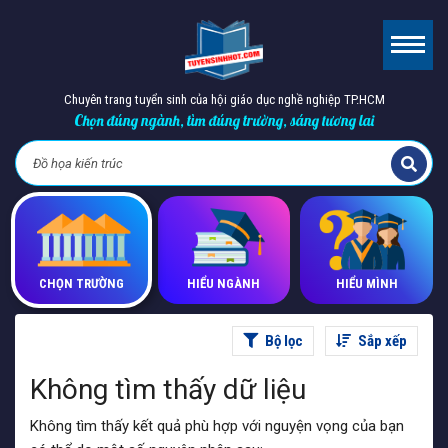
Chuyên trang tuyển sinh của hội giáo dục nghề nghiệp TP.HCM
Chọn đúng ngành, tìm đúng trường, sáng tương lai
CHỌN TRƯỜNG
HIỂU NGÀNH
HIỂU MÌNH
Bộ lọc
Sắp xếp
Không tìm thấy dữ liệu
Không tìm thấy kết quả phù hợp với nguyện vọng của bạn