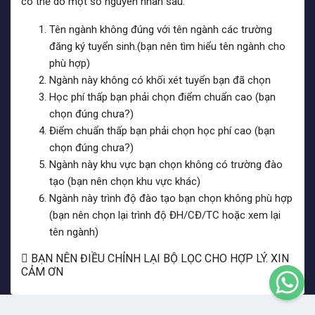
có thể do một số nguyên nhân sau:
Tên ngành không đúng với tên ngành các trường
đăng ký tuyển sinh.(bạn nên tìm hiểu tên ngành cho
phù hợp)
Ngành này không có khối xét tuyển bạn đã chọn
Học phí thấp bạn phải chọn điểm chuẩn cao (bạn
chọn đúng chưa?)
Điểm chuẩn thấp bạn phải chọn học phí cao (bạn
chọn đúng chưa?)
Ngành này khu vực bạn chọn không có trường đào
tạo (bạn nên chọn khu vực khác)
Ngành này trình độ đào tạo bạn chọn không phù hợp
(bạn nên chọn lại trình độ ĐH/CĐ/TC hoặc xem lại
tên ngành)
BẠN NÊN ĐIỀU CHỈNH LẠI BỘ LỌC CHO HỢP LÝ. XIN
CẢM ƠN