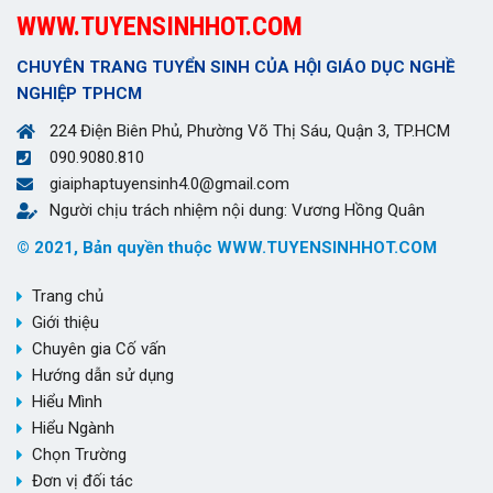
WWW.TUYENSINHHOT.COM
CHUYÊN TRANG TUYỂN SINH CỦA HỘI GIÁO DỤC NGHỀ
NGHIỆP TPHCM
224 Điện Biên Phủ, Phường Võ Thị Sáu, Quận 3, TP.HCM
090.9080.810
giaiphaptuyensinh4.0@gmail.com
Người chịu trách nhiệm nội dung: Vương Hồng Quân
© 2021, Bản quyền thuộc WWW.TUYENSINHHOT.COM
Trang chủ
Giới thiệu
Chuyên gia Cố vấn
Hướng dẫn sử dụng
Hiểu Mình
Hiểu Ngành
Chọn Trường
Đơn vị đối tác