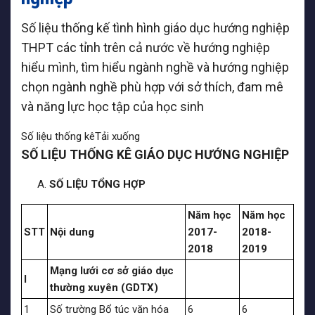
Số liệu thống kế tình hình giáo dục hướng nghiệp
THPT các tỉnh trên cả nước về hướng nghiệp
hiểu mình, tìm hiểu ngành nghề và hướng nghiệp
chọn ngành nghề phù hợp với sở thích, đam mê
và năng lực học tập của học sinh
Số liệu thống kê
Tải xuống
SỐ LIỆU THỐNG KÊ GIÁO DỤC HƯỚNG NGHIỆP
SỐ LIỆU TỔNG HỢP
Năm học
Năm học
STT
Nội dung
2017-
2018-
2018
2019
Mạng lưới cơ sở giáo dục
I
thường xuyên (GDTX)
1
Số trường Bổ túc văn hóa
6
6