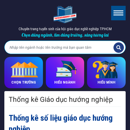
Chuyên trang tuyển sinh của hội giáo dục nghề nghiệp TP.HCM
Chọn đúng ngành, tìm đúng trường, sáng tương lai
CHỌN TRƯỜNG
HIỂU NGÀNH
HIỂU MÌNH
Thống kê Giáo dục hướng nghiệp
Thống kê số liệu giáo dục hướng
nghiệp