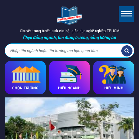
Chuyên trang tuyển sinh của hội giáo dục nghề nghiệp TP.HCM
Chọn đúng ngành, tìm đúng trường, sáng tương lai
CHỌN TRƯỜNG
HIỂU NGÀNH
HIỂU MÌNH