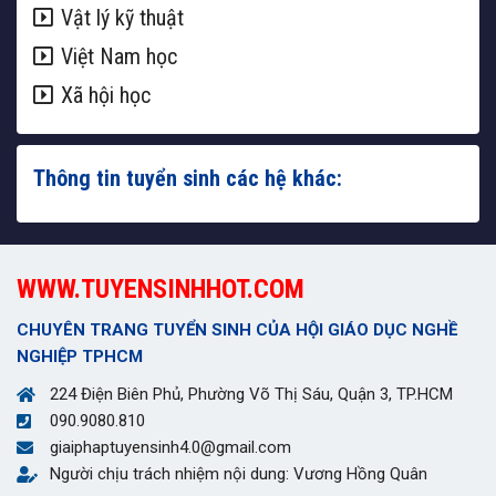
Vật lý kỹ thuật
Việt Nam học
Xã hội học
Thông tin tuyển sinh các hệ khác:
WWW.TUYENSINHHOT.COM
CHUYÊN TRANG TUYỂN SINH CỦA HỘI GIÁO DỤC NGHỀ
NGHIỆP TPHCM
224 Điện Biên Phủ, Phường Võ Thị Sáu, Quận 3, TP.HCM
090.9080.810
giaiphaptuyensinh4.0@gmail.com
Người chịu trách nhiệm nội dung: Vương Hồng Quân