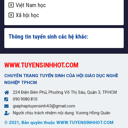
Việt Nam học
Xã hội học
Thông tin tuyển sinh các hệ khác:
WWW.TUYENSINHHOT.COM
CHUYÊN TRANG TUYỂN SINH CỦA HỘI GIÁO DỤC NGHỀ
NGHIỆP TPHCM
224 Điện Biên Phủ, Phường Võ Thị Sáu, Quận 3, TP.HCM
090.9080.810
giaiphaptuyensinh4.0@gmail.com
Người chịu trách nhiệm nội dung: Vương Hồng Quân
© 2021, Bản quyền thuộc WWW.TUYENSINHHOT.COM