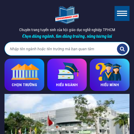
Chuyên trang tuyển sinh của hội giáo dục nghề nghiệp TP.HCM
Chọn đúng ngành, tìm đúng trường, sáng tương lai
CHỌN TRƯỜNG
HIỂU NGÀNH
HIỂU MÌNH