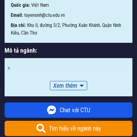
Quốc gia:
Việt Nam
Email:
tuyensinh@ctu.edu.vn
Địa chỉ:
Khu II, đường 3/2, Phường Xuân Khánh, Quận Ninh
Kiều, Cần Thơ
Mô tả ngành:
a
Xem thêm
Chat với CTU
Tìm hiểu về ngành này