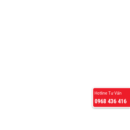
Hotline Tư Vấn
0968 436 416