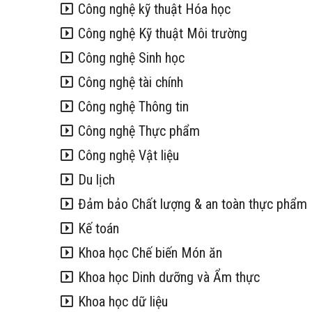
Công nghệ kỹ thuật Hóa học
Công nghệ Kỹ thuật Môi trường
Công nghệ Sinh học
Công nghệ tài chính
Công nghệ Thông tin
Công nghệ Thực phẩm
Công nghệ Vật liệu
Du lịch
Đảm bảo Chất lượng & an toàn thực phẩm
Kế toán
Khoa học Chế biến Món ăn
Khoa học Dinh dưỡng và Ẩm thực
Khoa học dữ liệu