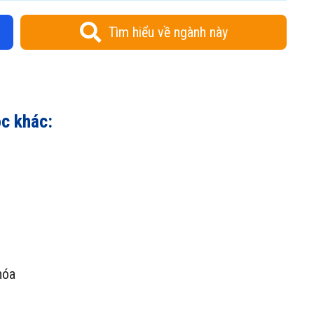
Tìm hiểu về ngành này
ọc khác:
hóa