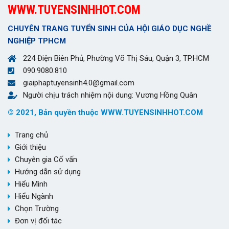
WWW.TUYENSINHHOT.COM
CHUYÊN TRANG TUYỂN SINH CỦA HỘI GIÁO DỤC NGHỀ
NGHIỆP TPHCM
224 Điện Biên Phủ, Phường Võ Thị Sáu, Quận 3, TP.HCM
090.9080.810
giaiphaptuyensinh4.0@gmail.com
Người chịu trách nhiệm nội dung: Vương Hồng Quân
© 2021, Bản quyền thuộc WWW.TUYENSINHHOT.COM
Trang chủ
Giới thiệu
Chuyên gia Cố vấn
Hướng dẫn sử dụng
Hiểu Mình
Hiểu Ngành
Chọn Trường
Đơn vị đối tác