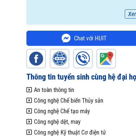
Xe
Chat với HUIT
Thông tin tuyển sinh cùng hệ đại h
An toàn thông tin
Công nghệ Chế biến Thủy sản
Công nghệ Chế tạo máy
Công nghệ dệt, may
Công nghệ Kỹ thuật Cơ điện tử