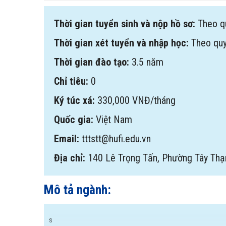
Thời gian tuyển sinh và nộp hồ sơ:
Theo q
Thời gian xét tuyển và nhập học:
Theo qu
Thời gian đào tạo:
3.5 năm
Chỉ tiêu:
0
Ký túc xá:
330,000 VNĐ/tháng
Quốc gia:
Việt Nam
Email:
tttstt@hufi.edu.vn
Địa chỉ:
140 Lê Trọng Tấn, Phường Tây Thạ
Mô tả ngành:
s