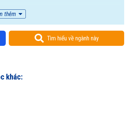
m thêm
Tìm hiểu về ngành này
ọc khác: