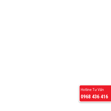
Hotline Tư Vấn
0968 436 416