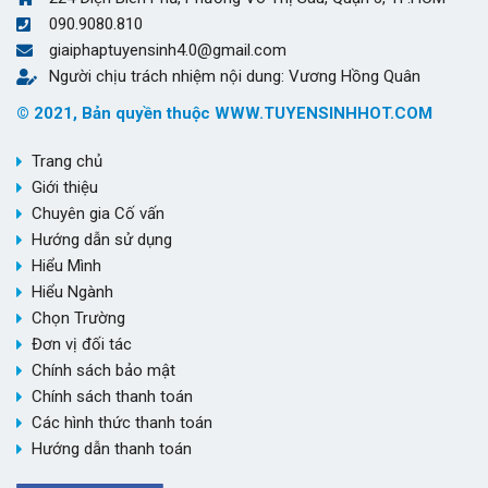
090.9080.810
giaiphaptuyensinh4.0@gmail.com
Người chịu trách nhiệm nội dung: Vương Hồng Quân
© 2021, Bản quyền thuộc WWW.TUYENSINHHOT.COM
Trang chủ
Giới thiệu
Chuyên gia Cố vấn
Hướng dẫn sử dụng
Hiểu Mình
Hiểu Ngành
Chọn Trường
Đơn vị đối tác
Chính sách bảo mật
Chính sách thanh toán
Các hình thức thanh toán
Hướng dẫn thanh toán