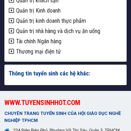
Quản trị khách sạn
Quản trị Kinh doanh
Quản trị kinh doanh thực phẩm
Quản trị nhà hàng và dịch vụ ăn uống
Tài chính Ngân hàng
Thương mại điện tử
Thông tin tuyển sinh các hệ khác:
WWW.TUYENSINHHOT.COM
CHUYÊN TRANG TUYỂN SINH CỦA HỘI GIÁO DỤC NGHỀ
NGHIỆP TPHCM
224 Điện Biên Phủ, Phường Võ Thị Sáu, Quận 3, TP.HCM