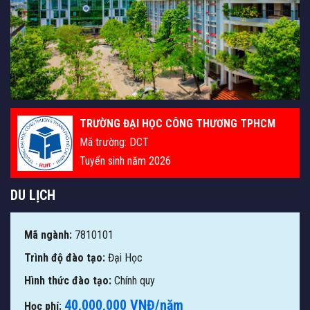
TRƯỜNG ĐẠI HỌC CÔNG THƯƠNG TPHCM
Mã trường: DCT
Tuyển sinh năm 2026
DU LỊCH
Mã ngành:
7810101
Trình độ đào tạo:
Đại Học
Hình thức đào tạo:
Chính quy
40,000,000 VNĐ/năm
Học phí: