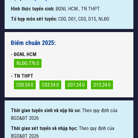
Hình thức tuyển sinh:
ĐGNL HCM
,
TN THPT
Tổ hợp môn xét tuyển:
C00, D01, C03, D15, NLĐG
Điểm chuẩn 2025:
- ĐGNL HCM
NLĐG:776.0
- TN THPT
C00:24.0
C03:24.0
D01:24.0
D15:24.0
Thời gian tuyển sinh và nộp hồ sơ:
Theo quy định của
BGD&ĐT 2026
Thời gian xét tuyển và nhập học:
Theo quy định của
BGD&ĐT 2026