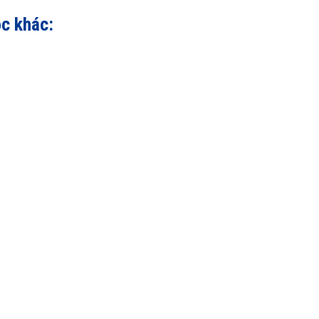
ọc khác: