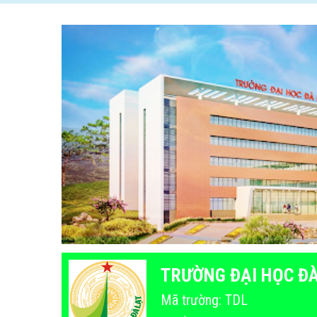
TRƯỜNG ĐẠI HỌC ĐÀ
Mã trường: TDL