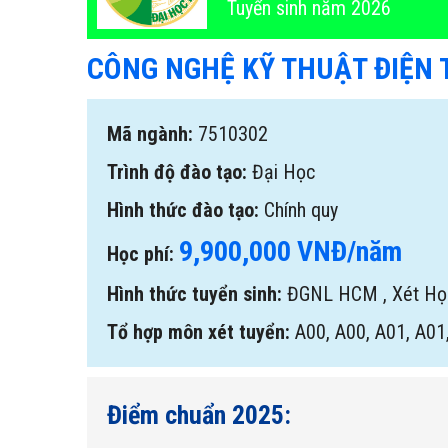
Tuyển sinh năm 2026
CÔNG NGHỆ KỸ THUẬT ĐIỆN 
Mã ngành:
7510302
Trình độ đào tạo:
Đại Học
Hình thức đào tạo:
Chính quy
9,900,000 VNĐ/năm
Học phí:
Hình thức tuyển sinh:
ĐGNL HCM
,
Xét H
Tổ hợp môn xét tuyển:
A00, A00, A01, A01
Điểm chuẩn 2025: