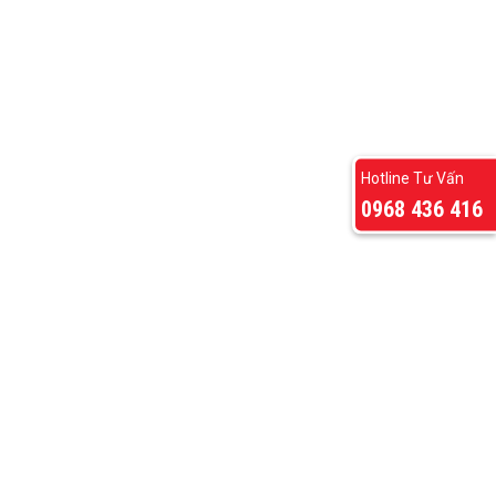
Hotline Tư Vấn
0968 436 416