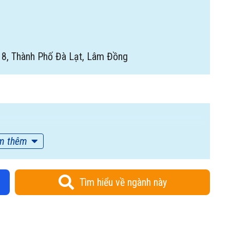
 8, Thành Phố Đà Lạt, Lâm Đồng
m thêm
Tìm hiểu về ngành này