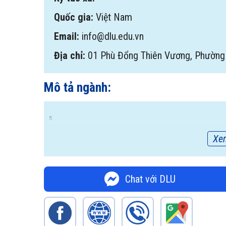
Quốc gia:
Việt Nam
Email:
info@dlu.edu.vn
Địa chỉ:
01 Phù Đổng Thiên Vương, Phường
Mô tả ngành:
s
Xe
Chat với DLU