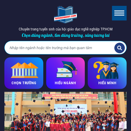
Chuyên trang tuyển sinh của hội giáo dục nghề nghiệp TP.HCM
Chọn đúng ngành, tìm đúng trường, sáng tương lai
CHỌN TRƯỜNG
HIỂU NGÀNH
HIỂU MÌNH