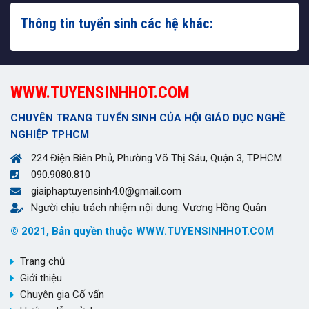
Thông tin tuyển sinh các hệ khác:
WWW.TUYENSINHHOT.COM
CHUYÊN TRANG TUYỂN SINH CỦA HỘI GIÁO DỤC NGHỀ
NGHIỆP TPHCM
224 Điện Biên Phủ, Phường Võ Thị Sáu, Quận 3, TP.HCM
090.9080.810
giaiphaptuyensinh4.0@gmail.com
Người chịu trách nhiệm nội dung: Vương Hồng Quân
© 2021, Bản quyền thuộc WWW.TUYENSINHHOT.COM
Trang chủ
Giới thiệu
Chuyên gia Cố vấn