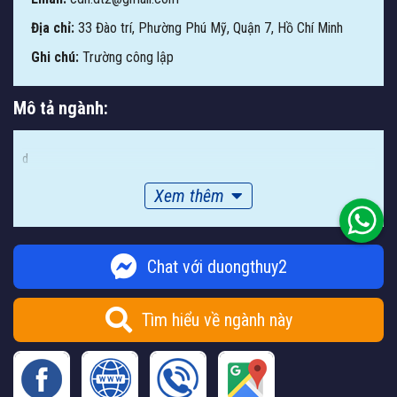
Địa chỉ:
33 Đào trí, Phường Phú Mỹ, Quận 7, Hồ Chí Minh
Ghi chú:
Trường công lập
Mô tả ngành:
d
Xem thêm
Chat với duongthuy2
Tìm hiểu về ngành này