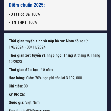
Điểm chuẩn 2025:
- Xét Học Bạ
: 100%
- TN THPT
: 100%
Thời gian tuyển sinh và nộp hồ sơ:
Nhận hồ sơ từ
1/6/2024 - 30/11/2024
Thời gian xét tuyển và nhập học:
Tháng 8, tháng 9, Tháng
10/2023
Thời gian đào tạo:
2.5 năm
Học bổng:
Giảm 70% học phí còn lại 3.102,.000
Chỉ tiêu:
30
Ký túc xá:
Quốc gia:
Việt Nam
Email:
cdn.dt2@gmail.com