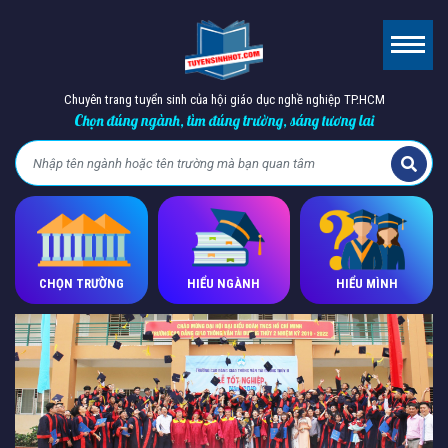
Chuyên trang tuyển sinh của hội giáo dục nghề nghiệp TP.HCM
Chọn đúng ngành, tìm đúng trường, sáng tương lai
CHỌN TRƯỜNG
HIỂU NGÀNH
HIỂU MÌNH