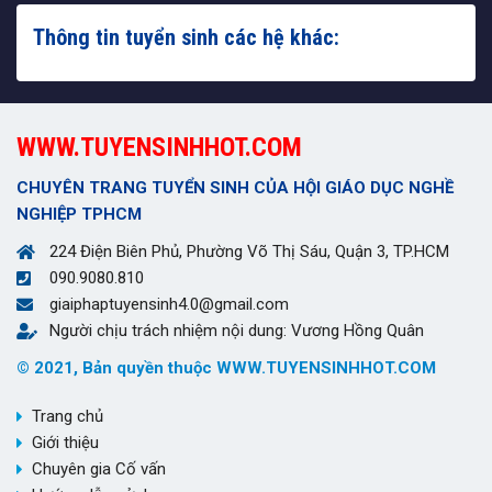
Thông tin tuyển sinh các hệ khác:
WWW.TUYENSINHHOT.COM
CHUYÊN TRANG TUYỂN SINH CỦA HỘI GIÁO DỤC NGHỀ
NGHIỆP TPHCM
224 Điện Biên Phủ, Phường Võ Thị Sáu, Quận 3, TP.HCM
090.9080.810
giaiphaptuyensinh4.0@gmail.com
Người chịu trách nhiệm nội dung: Vương Hồng Quân
© 2021, Bản quyền thuộc WWW.TUYENSINHHOT.COM
Trang chủ
Giới thiệu
Chuyên gia Cố vấn