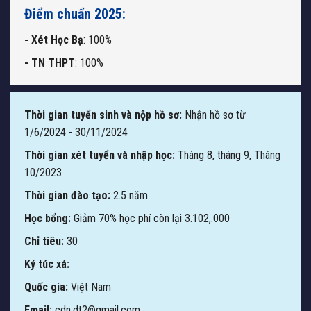
Điểm chuẩn 2025:
- Xét Học Bạ
: 100%
- TN THPT
: 100%
Thời gian tuyển sinh và nộp hồ sơ:
Nhận hồ sơ từ
1/6/2024 - 30/11/2024
Thời gian xét tuyển và nhập học:
Tháng 8, tháng 9, Tháng
10/2023
Thời gian đào tạo:
2.5 năm
Học bổng:
Giảm 70% học phí còn lại 3.102,.000
Chỉ tiêu:
30
Ký túc xá:
Quốc gia:
Việt Nam
Email:
cdn.dt2@gmail.com