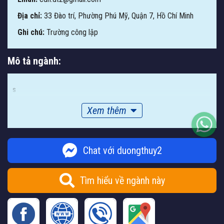
Địa chỉ:
33 Đào trí, Phường Phú Mỹ, Quận 7, Hồ Chí Minh
Ghi chú:
Trường công lập
Mô tả ngành:
s
Xem thêm
Chat với duongthuy2
Tìm hiểu về ngành này