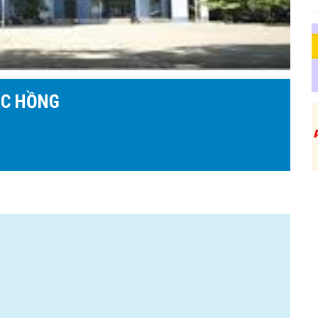
ẠC HỒNG