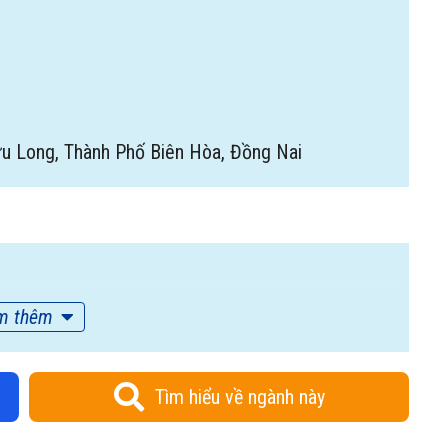
u Long, Thành Phố Biên Hòa, Đồng Nai
m thêm
Tìm hiểu về ngành này