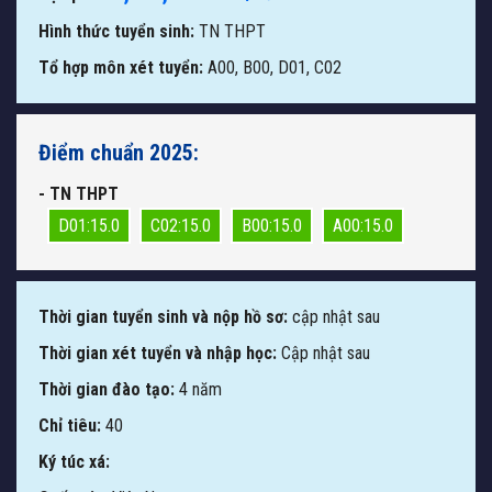
Hình thức tuyển sinh:
TN THPT
Tổ hợp môn xét tuyển:
A00, B00, D01, C02
Điểm chuẩn 2025:
- TN THPT
D01:15.0
C02:15.0
B00:15.0
A00:15.0
Thời gian tuyển sinh và nộp hồ sơ:
cập nhật sau
Thời gian xét tuyển và nhập học:
Cập nhật sau
Thời gian đào tạo:
4 năm
Chỉ tiêu:
40
Ký túc xá: