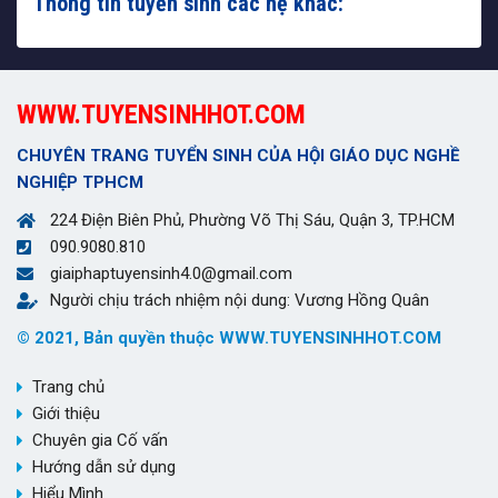
Thông tin tuyển sinh các hệ khác:
WWW.TUYENSINHHOT.COM
CHUYÊN TRANG TUYỂN SINH CỦA HỘI GIÁO DỤC NGHỀ
NGHIỆP TPHCM
224 Điện Biên Phủ, Phường Võ Thị Sáu, Quận 3, TP.HCM
090.9080.810
giaiphaptuyensinh4.0@gmail.com
Người chịu trách nhiệm nội dung: Vương Hồng Quân
© 2021, Bản quyền thuộc WWW.TUYENSINHHOT.COM
Trang chủ
Giới thiệu
Chuyên gia Cố vấn
Hướng dẫn sử dụng
Hiểu Mình