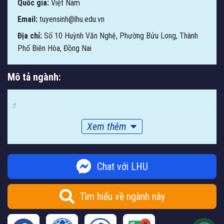
Quốc gia:
Việt Nam
Email:
tuyensinh@lhu.edu.vn
Địa chỉ:
Số 10 Huỳnh Văn Nghệ, Phường Bửu Long, Thành
Phố Biên Hòa, Đồng Nai
Mô tả ngành:
d
Xem thêm
Chat với LHU
Tìm hiểu về ngành này