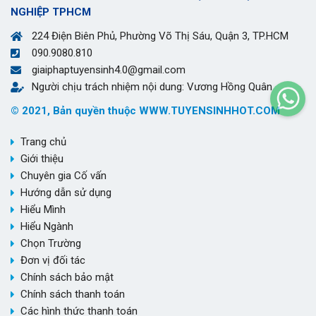
NGHIỆP TPHCM
224 Điện Biên Phủ, Phường Võ Thị Sáu, Quận 3, TP.HCM
090.9080.810
giaiphaptuyensinh4.0@gmail.com
Người chịu trách nhiệm nội dung: Vương Hồng Quân
© 2021, Bản quyền thuộc WWW.TUYENSINHHOT.COM
Trang chủ
Giới thiệu
Chuyên gia Cố vấn
Hướng dẫn sử dụng
Hiểu Mình
Hiểu Ngành
Chọn Trường
Đơn vị đối tác
Chính sách bảo mật
Chính sách thanh toán
Các hình thức thanh toán