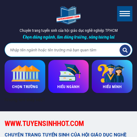
Chuyên trang tuyển sinh của hội giáo dục nghề nghiệp TP.HCM
Chọn đúng ngành, tìm đúng trường, sáng tương lai
CHỌN TRƯỜNG
HIỂU NGÀNH
HIỂU MÌNH
Không tìm thấy kết!!
WWW.TUYENSINHHOT.COM
CHUYÊN TRANG TUYỂN SINH CỦA HỘI GIÁO DỤC NGHỀ