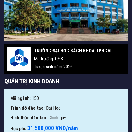
TRƯỜNG ĐẠI HỌC BÁCH KHOA TPHCM
Mã trường: QSB
Tuyển sinh năm 2026
QUẢN TRỊ KINH DOANH
Mã ngành:
153
Trình độ đào tạo:
Đại Học
Hình thức đào tạo:
Chính quy
31,500,000 VNĐ/năm
Học phí: