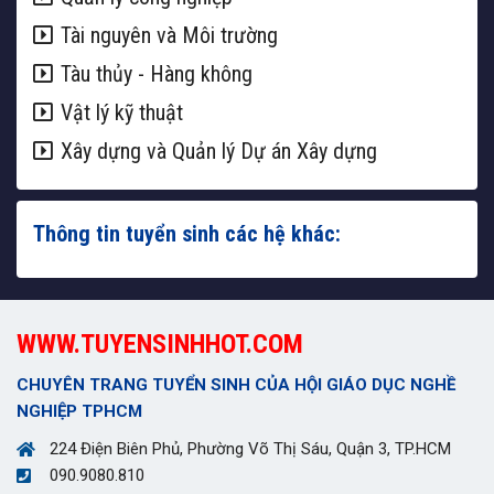
Tài nguyên và Môi trường
Tàu thủy - Hàng không
Vật lý kỹ thuật
Xây dựng và Quản lý Dự án Xây dựng
Thông tin tuyển sinh các hệ khác:
WWW.TUYENSINHHOT.COM
CHUYÊN TRANG TUYỂN SINH CỦA HỘI GIÁO DỤC NGHỀ
NGHIỆP TPHCM
224 Điện Biên Phủ, Phường Võ Thị Sáu, Quận 3, TP.HCM
090.9080.810