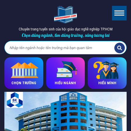
Chuyên trang tuyển sinh của hội giáo dục nghề nghiệp TP.HCM
Chọn đúng ngành, tìm đúng trường, sáng tương lai
CHỌN TRƯỜNG
HIỂU NGÀNH
HIỂU MÌNH