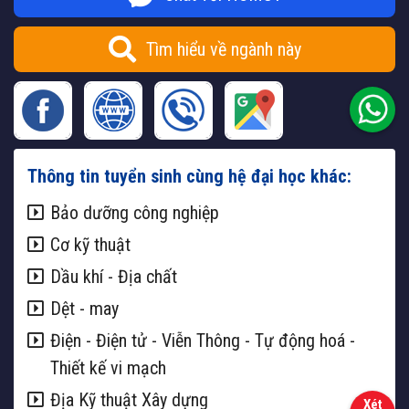
Tìm hiểu về ngành này
Thông tin tuyển sinh cùng hệ đại học khác:
Bảo dưỡng công nghiệp
Cơ kỹ thuật
Dầu khí - Địa chất
Dệt - may
Điện - Điện tử - Viễn Thông - Tự động hoá -
Thiết kế vi mạch
Địa Kỹ thuật Xây dựng