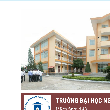
TRƯỜNG ĐẠI HỌC N
Mã trường: NHS