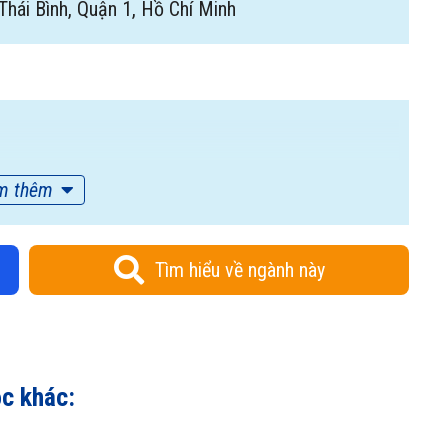
hái Bình, Quận 1, Hồ Chí Minh
m thêm
Tìm hiểu về ngành này
ọc khác: