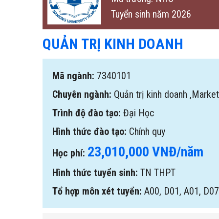
Tuyển sinh năm 2026
QUẢN TRỊ KINH DOANH
Mã ngành:
7340101
Chuyên ngành:
Quản trị kinh doanh
,
Market
Trình độ đào tạo:
Đại Học
Hình thức đào tạo:
Chính quy
23,010,000 VNĐ/năm
Học phí:
Hình thức tuyển sinh:
TN THPT
Tổ hợp môn xét tuyển:
A00, D01, A01, D07