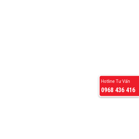
Hotline Tư Vấn
0968 436 416