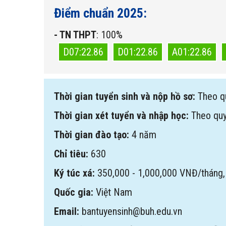
Điểm chuẩn 2025:
- TN THPT
: 100%
D07:22.86
D01:22.86
A01:22.86
Thời gian tuyển sinh và nộp hồ sơ:
Theo q
Thời gian xét tuyển và nhập học:
Theo qu
Thời gian đào tạo:
4 năm
Chỉ tiêu:
630
Ký túc xá:
350,000 - 1,000,000 VNĐ/tháng,
Quốc gia:
Việt Nam
Email:
bantuyensinh@buh.edu.vn