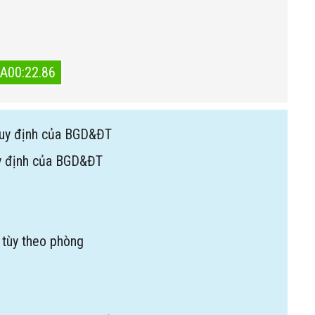
A00:22.86
uy định của BGD&ĐT
y định của BGD&ĐT
 tùy theo phòng