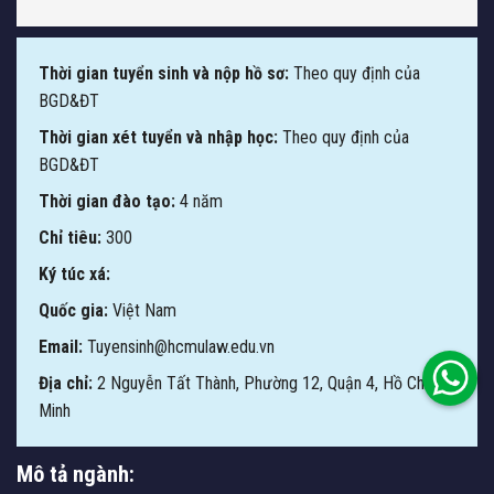
Thời gian tuyển sinh và nộp hồ sơ:
Theo quy định của
BGD&ĐT
Thời gian xét tuyển và nhập học:
Theo quy định của
BGD&ĐT
Thời gian đào tạo:
4 năm
Chỉ tiêu:
300
Ký túc xá:
Quốc gia:
Việt Nam
Email:
Tuyensinh@hcmulaw.edu.vn
Địa chỉ:
2 Nguyễn Tất Thành, Phường 12, Quận 4, Hồ Chí
Minh
Mô tả ngành: