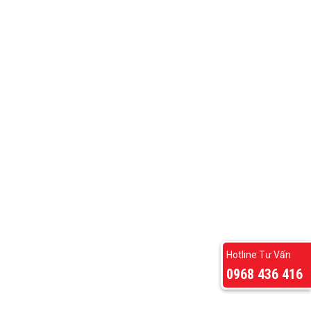
Hotline Tư Vấn
0968 436 416