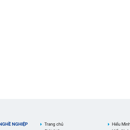
NGHỀ NGHIỆP
Trang chủ
Hiểu Mìn