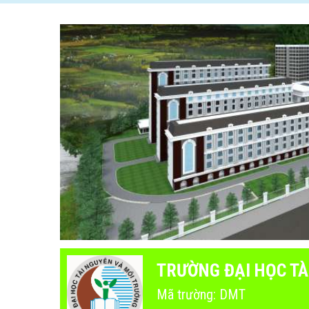
TRƯỜNG ĐẠI HỌC T
Mã trường: DMT