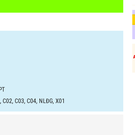
PT
, C02, C03, C04, NLĐG, X01