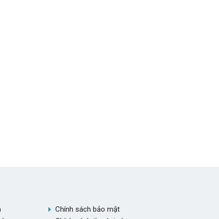
h
Chính sách bảo mật