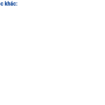
ọc khác: