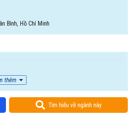
ân Bình, Hồ Chí Minh
m thêm
Tìm hiểu về ngành này