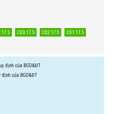
:17.5
C03:17.5
C02:17.5
C01:17.5
uy định của BGD&ĐT
y định của BGD&ĐT