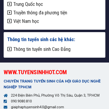
Trung Quốc học
Truyền thông đa phương tiện
Việt Nam học
Thông tin tuyển sinh các hệ khác:
Thông tin tuyển sinh Cao Đẳng
WWW.TUYENSINHHOT.COM
CHUYÊN TRANG TUYỂN SINH CỦA HỘI GIÁO DỤC NGHỀ
NGHIỆP TPHCM
224 Điện Biên Phủ, Phường Võ Thị Sáu, Quận 3, TP.HCM
090.9080.810
giaiphaptuyensinh4.0@gmail.com