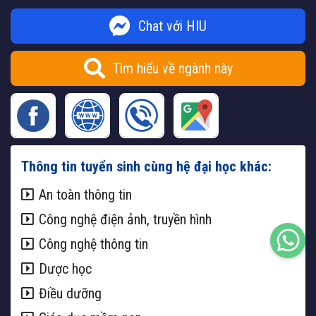
Chat với HIU
Tìm hiểu về ngành này
Thông tin tuyển sinh cùng hệ đại học khác:
An toàn thông tin
Công nghệ điện ảnh, truyền hình
Công nghệ thông tin
Dược học
Điều dưỡng