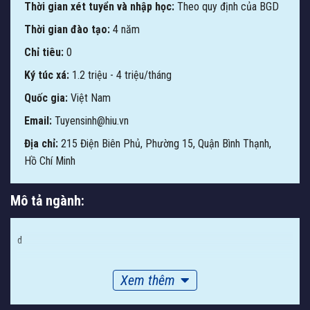
Thời gian xét tuyển và nhập học:
Theo quy định của BGD
Thời gian đào tạo:
4 năm
Chỉ tiêu:
0
Ký túc xá:
1.2 triệu - 4 triệu/tháng
Quốc gia:
Việt Nam
Email:
Tuyensinh@hiu.vn
Địa chỉ:
215 Điện Biên Phủ, Phường 15, Quận Bình Thạnh,
Hồ Chí Minh
Mô tả ngành:
d
Xem thêm