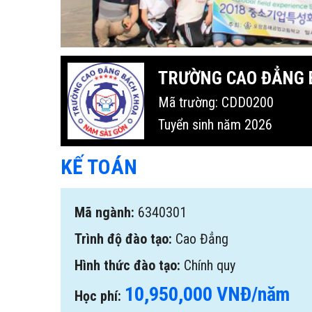
TRƯỜNG CAO ĐẲNG 
Mã trường: CDD0200
Tuyển sinh năm 2026
KẾ TOÁN
Mã ngành:
6340301
Trình độ đào tạo:
Cao Đẳng
Hình thức đào tạo:
Chính quy
10,950,000 VNĐ/năm
Học phí: