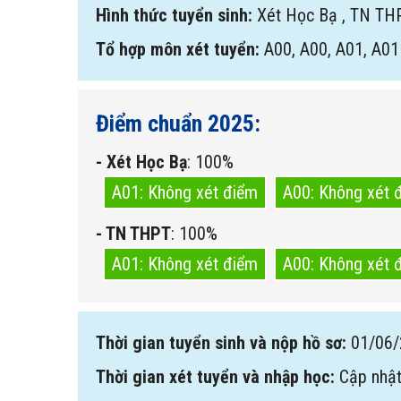
Hình thức tuyển sinh:
Xét Học Bạ
,
TN TH
Tổ hợp môn xét tuyển:
A00, A00, A01, A01
Điểm chuẩn 2025:
- Xét Học Bạ
: 100%
A01: Không xét điểm
A00: Không xét 
- TN THPT
: 100%
A01: Không xét điểm
A00: Không xét 
Thời gian tuyển sinh và nộp hồ sơ:
01/06/
Thời gian xét tuyển và nhập học:
Cập nhật