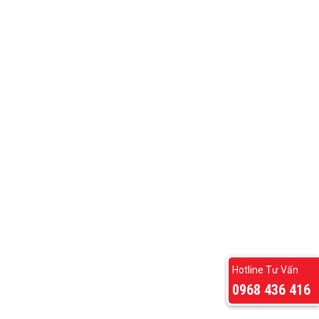
Hotline Tư Vấn
0968 436 416