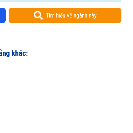
Tìm hiểu về ngành này
ẳng khác: