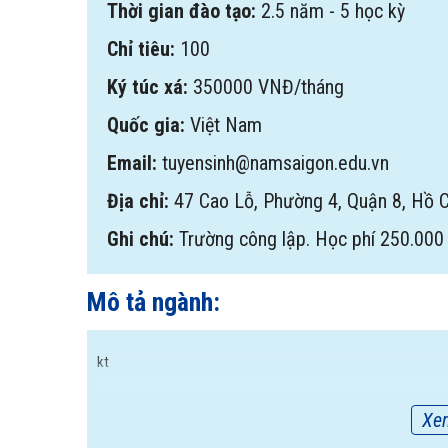
Thời gian đào tạo:
2.5 năm - 5 học kỳ
Chỉ tiêu:
100
Ký túc xá:
350000 VNĐ/tháng
Quốc gia:
Việt Nam
Email:
tuyensinh@namsaigon.edu.vn
Địa chỉ:
47 Cao Lỗ, Phường 4, Quận 8, Hồ C
Ghi chú:
Trường công lập. Học phí 250.000 
Mô tả ngành:
kt
Xe