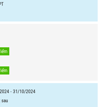
PT
điểm
điểm
2024 - 31/10/2024
 sau