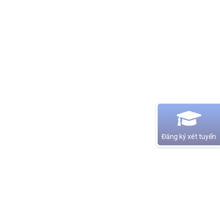
Đăng ký xét tuyển