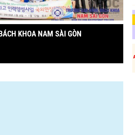
BÁCH KHOA NAM SÀI GÒN