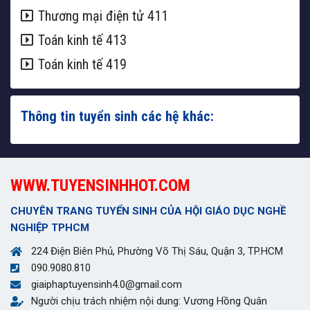
Thương mại điện tử 411
Toán kinh tế 413
Toán kinh tế 419
Thông tin tuyển sinh các hệ khác:
WWW.TUYENSINHHOT.COM
CHUYÊN TRANG TUYỂN SINH CỦA HỘI GIÁO DỤC NGHỀ
NGHIỆP TPHCM
224 Điện Biên Phủ, Phường Võ Thị Sáu, Quận 3, TP.HCM
090.9080.810
giaiphaptuyensinh4.0@gmail.com
Người chịu trách nhiệm nội dung: Vương Hồng Quân