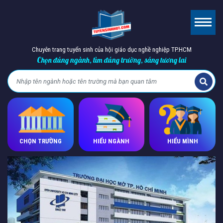
Chuyên trang tuyển sinh của hội giáo dục nghề nghiệp TP.HCM
Chọn đúng ngành, tìm đúng trường, sáng tương lai
CHỌN TRƯỜNG
HIỂU NGÀNH
HIỂU MÌNH