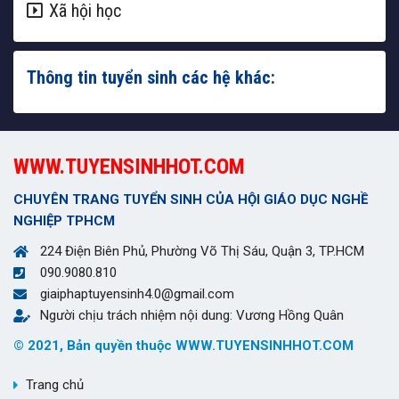
Xã hội học
Thông tin tuyển sinh các hệ khác:
WWW.TUYENSINHHOT.COM
CHUYÊN TRANG TUYỂN SINH CỦA HỘI GIÁO DỤC NGHỀ
NGHIỆP TPHCM
224 Điện Biên Phủ, Phường Võ Thị Sáu, Quận 3, TP.HCM
090.9080.810
giaiphaptuyensinh4.0@gmail.com
Người chịu trách nhiệm nội dung: Vương Hồng Quân
© 2021, Bản quyền thuộc WWW.TUYENSINHHOT.COM
Trang chủ