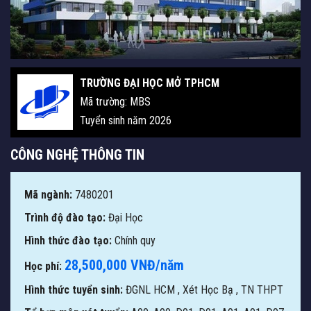
TRƯỜNG ĐẠI HỌC MỞ TPHCM
Mã trường: MBS
Tuyển sinh năm 2026
CÔNG NGHỆ THÔNG TIN
Mã ngành:
7480201
Trình độ đào tạo:
Đại Học
Hình thức đào tạo:
Chính quy
28,500,000 VNĐ/năm
Học phí:
Hình thức tuyển sinh:
ĐGNL HCM
,
Xét Học Bạ
,
TN THPT