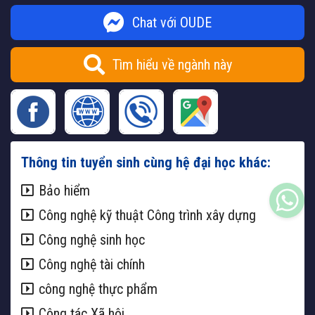
Chat với OUDE
Tìm hiểu về ngành này
Thông tin tuyển sinh cùng hệ đại học khác:
Bảo hiểm
Công nghệ kỹ thuật Công trình xây dựng
Công nghệ sinh học
Công nghệ tài chính
công nghệ thực phẩm
Công tác Xã hội