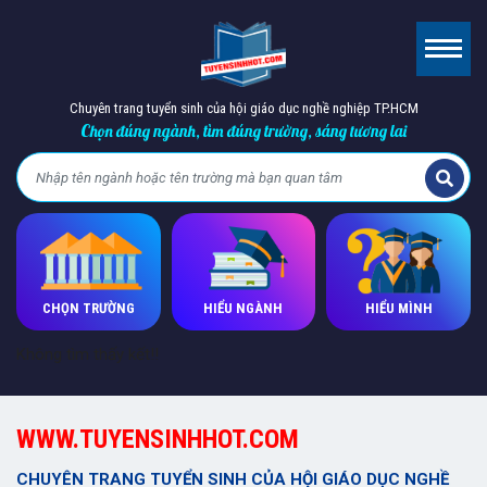
Chuyên trang tuyển sinh của hội giáo dục nghề nghiệp TP.HCM
Chọn đúng ngành, tìm đúng trường, sáng tương lai
CHỌN TRƯỜNG
HIỂU NGÀNH
HIỂU MÌNH
Không tìm thấy kết!!
WWW.TUYENSINHHOT.COM
CHUYÊN TRANG TUYỂN SINH CỦA HỘI GIÁO DỤC NGHỀ