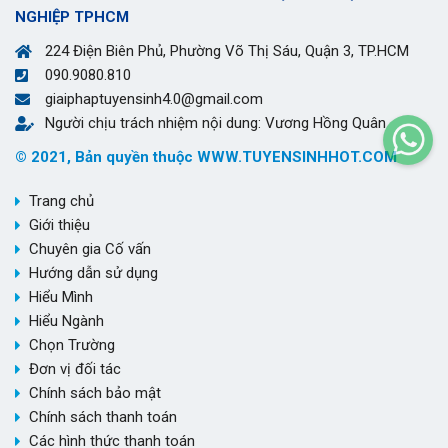
NGHIỆP TPHCM
224 Điện Biên Phủ, Phường Võ Thị Sáu, Quận 3, TP.HCM
090.9080.810
giaiphaptuyensinh4.0@gmail.com
Người chịu trách nhiệm nội dung: Vương Hồng Quân
© 2021, Bản quyền thuộc WWW.TUYENSINHHOT.COM
Trang chủ
Giới thiệu
Chuyên gia Cố vấn
Hướng dẫn sử dụng
Hiểu Mình
Hiểu Ngành
Chọn Trường
Đơn vị đối tác
Chính sách bảo mật
Chính sách thanh toán
Các hình thức thanh toán