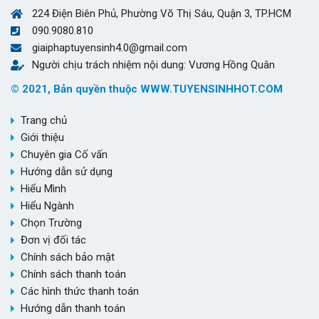
224 Điện Biên Phủ, Phường Võ Thị Sáu, Quận 3, TP.HCM
090.9080.810
giaiphaptuyensinh4.0@gmail.com
Người chịu trách nhiệm nội dung: Vương Hồng Quân
© 2021, Bản quyền thuộc WWW.TUYENSINHHOT.COM
Trang chủ
Giới thiệu
Chuyên gia Cố vấn
Hướng dẫn sử dụng
Hiểu Mình
Hiểu Ngành
Chọn Trường
Đơn vị đối tác
Chính sách bảo mật
Chính sách thanh toán
Các hình thức thanh toán
Hướng dẫn thanh toán