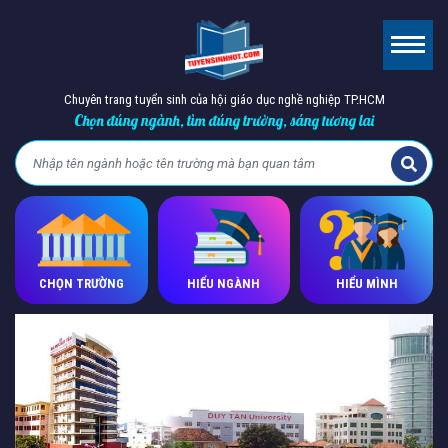
Chuyên trang tuyển sinh của hội giáo dục nghề nghiệp TP.HCM
Chọn đúng ngành, tìm đúng trường, sáng tương lai
CHỌN TRƯỜNG
HIỂU NGÀNH
HIỂU MÌNH