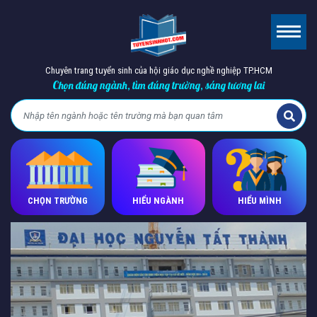
Chuyên trang tuyển sinh của hội giáo dục nghề nghiệp TP.HCM
Chọn đúng ngành, tìm đúng trường, sáng tương lai
CHỌN TRƯỜNG
HIỂU NGÀNH
HIỂU MÌNH