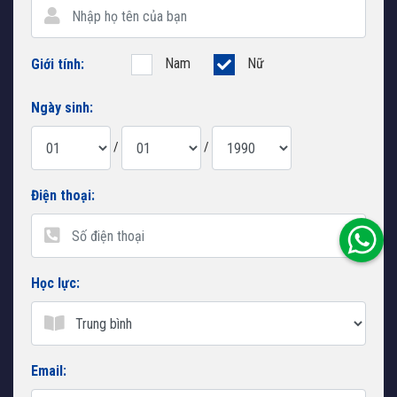
Nam
Nữ
Giới tính:
Ngày sinh:
/
/
Điện thoại:
Học lực:
Email: