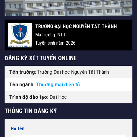
TRƯỜNG ĐẠI HỌC NGUYỄN TẤT THÀNH
Mã trường: NTT
Tuyển sinh năm 2026
ĐĂNG KÝ XÉT TUYỂN ONLINE
Tên trường:
Trường Đại học Nguyễn Tất Thành
Tên ngành:
Thương mại điện tử
Trình độ đào tạo:
Đại Học
THÔNG TIN ĐĂNG KÝ
Họ tên: