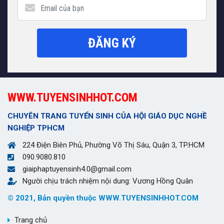
ĐĂNG KÝ
WWW.TUYENSINHHOT.COM
CHUYÊN TRANG TUYỂN SINH CỦA HỘI GIÁO DỤC NGHỀ
NGHIỆP TPHCM
224 Điện Biên Phủ, Phường Võ Thị Sáu, Quận 3, TP.HCM
090.9080.810
giaiphaptuyensinh4.0@gmail.com
Người chịu trách nhiệm nội dung: Vương Hồng Quân
© 2021, Bản quyền thuộc WWW.TUYENSINHHOT.COM
Trang chủ