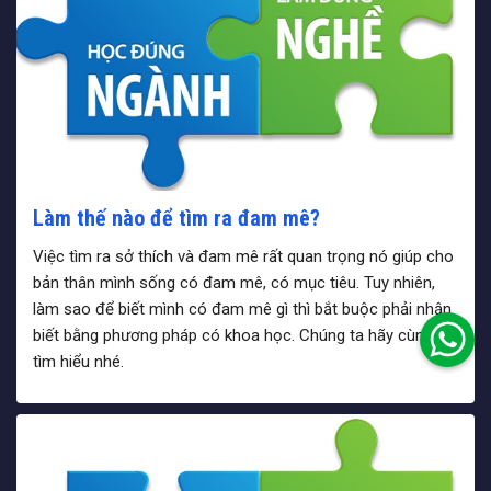
Làm thế nào để tìm ra đam mê?
Việc tìm ra sở thích và đam mê rất quan trọng nó giúp cho
bản thân mình sống có đam mê, có mục tiêu. Tuy nhiên,
làm sao để biết mình có đam mê gì thì bắt buộc phải nhận
biết bằng phương pháp có khoa học. Chúng ta hãy cùng
tìm hiểu nhé.