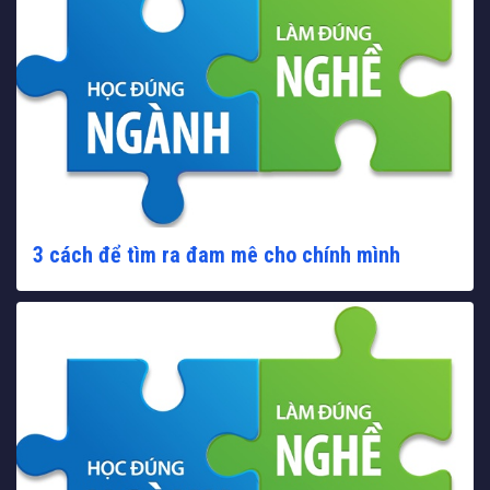
3 cách để tìm ra đam mê cho chính mình