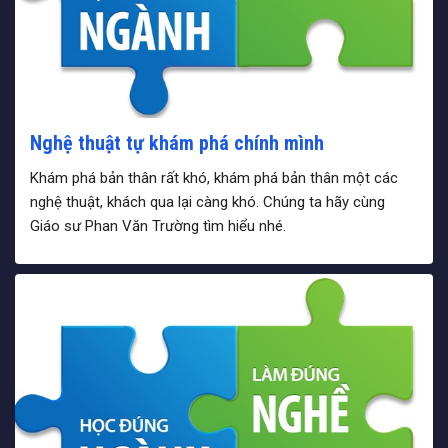
Nghệ thuật tự khám phá chính mình
Khám phá bản thân rất khó, khám phá bản thân một các
nghệ thuật, khách qua lại càng khó. Chúng ta hãy cùng
Giáo sư Phan Văn Trường tìm hiểu nhé.