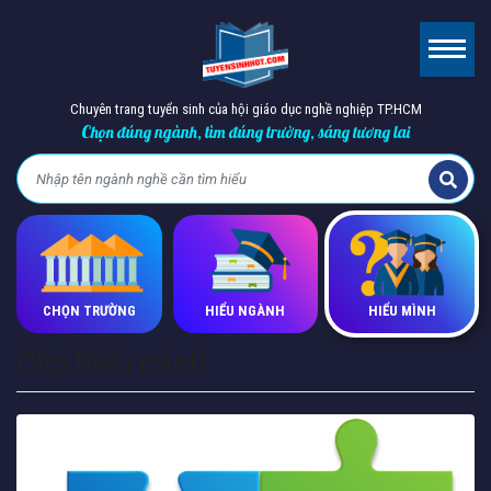
Chuyên trang tuyển sinh của hội giáo dục nghề nghiệp TP.HCM
Chọn đúng ngành, tìm đúng trường, sáng tương lai
CHỌN TRƯỜNG
HIỂU NGÀNH
HIỂU MÌNH
Clip hiểu mình