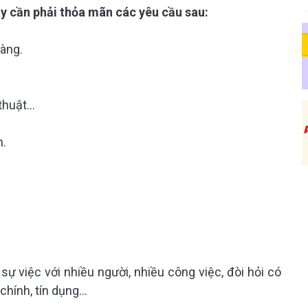
y cần phải thỏa mãn các yêu cầu sau:
ràng.
 thuật…
n.
sự việc với nhiều người, nhiều công việc, đòi hỏi có
 chính, tín dụng…