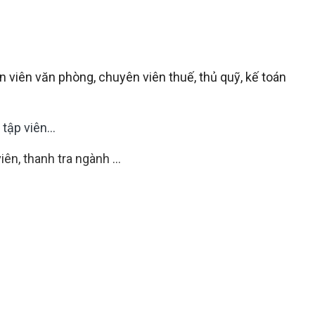
nhân viên văn phòng, chuyên viên thuế, thủ quỹ, kế toán
 tập viên…
iên, thanh tra ngành …