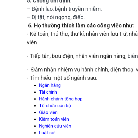
5. Chống chỉ định
:
– Bệnh lao, bệnh truyền nhiễm.
– Dị tật, nói ngọng, điếc.
6
. Họ thường thích làm các công việc như:
- Kế toán, thủ thư, thư kí, nhân viên lưu trữ, 
viên
- Tiếp tân, bưu điện, nhân viên ngân hàng,
biên
- Đảm nhận nhiệm vụ hành chính, điện thoại v
- Tìm hiểu một số ngành sau:
Ngân hàng
Tài chính
Hành chánh tổng hợp
Tổ chức cán bộ
Giáo viên
Kiểm toán viên
Nghiên cứu viên
Luật sư