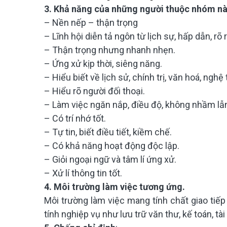
3. Khả năng của những người thuộc nhóm nà
– Nền nếp – thận trọng
– Lĩnh hội diễn tả ngôn từ lịch sự, hấp dẫn, rõ 
– Thận trọng nhưng nhanh nhẹn.
– Ứng xử kịp thời, siêng năng.
– Hiểu biết về lịch sử, chính trị, văn hoá, nghệ
– Hiểu rõ người đối thoại.
– Làm việc ngăn nắp, điều độ, không nhầm lẫ
– Có trí nhớ tốt.
– Tự tin, biết điều tiết, kiềm chế.
– Có khả năng hoạt động độc lập.
– Giỏi ngoại ngữ và tâm lí ứng xử.
– Xử lí thông tin tốt.
4. Môi trường làm việc tương ứng.
Môi trường làm việc mang tính chất giao tiếp 
tính nghiệp vụ như lưu trữ văn thư, kế toán, tài