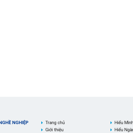
NGHỀ NGHIỆP
Trang chủ
Hiểu Mìn
Giới thiệu
Hiểu Ngà