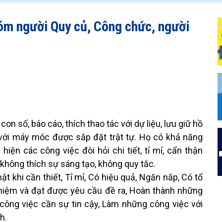
óm người Quy củ, Công chức, người
on số, báo cáo, thích thao tác với dự liệu, lưu giữ hồ
c với máy móc được sắp đặt trật tự. Họ có khả năng
hiện các công việc đòi hỏi chi tiết, tỉ mỉ, cẩn thận
không thích sự sáng tạo, không quy tắc.
mật khi cần thiết, Tỉ mỉ, Có hiệu quả, Ngăn nắp, Có tổ
nhiệm và đạt được yêu cầu đề ra, Hoàn thành những
 công việc cần sự tin cậy, Làm những công việc với
h.