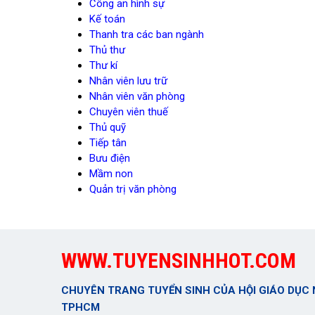
Công an hình sự
Kế toán
Thanh tra các ban ngành
Thủ thư
Thư kí
Nhân viên lưu trữ
Nhân viên văn phòng
Chuyên viên thuế
Thủ quỹ
Tiếp tân
Bưu điện
Mầm non
Quản trị văn phòng
WWW.TUYENSINHHOT.COM
CHUYÊN TRANG TUYỂN SINH CỦA HỘI GIÁO DỤC 
TPHCM