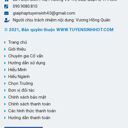
090.9080.810
giaiphaptuyensinh4.0@gmail.com
Người chịu trách nhiệm nội dung: Vương Hồng Quân
© 2021, Bản quyền thuộc WWW.TUYENSINHHOT.COM
Trang chủ
Giới thiệu
Chuyên gia Cố vấn
Hướng dẫn sử dụng
Hiểu Mình
Hiểu Ngành
Chọn Trường
Đơn vị đối tác
Chính sách bảo mật
Chính sách thanh toán
Các hình thức thanh toán
Hướng dẫn thanh toán